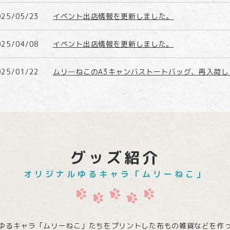
025/05/23
イベント出店情報を更新しました。
025/04/08
イベント出店情報を更新しました。
025/01/22
ムリ―ねこのA3キャンバストートバッグ、再入荷し
024/12/12
和菓子note（ノート）のホームページを新しくオ
グッズ紹介
オリジナルゆるキャラ「ムリーねこ」
ゆるキャラ「ムリーねこ」たちをプリントした布もの雑貨などを作