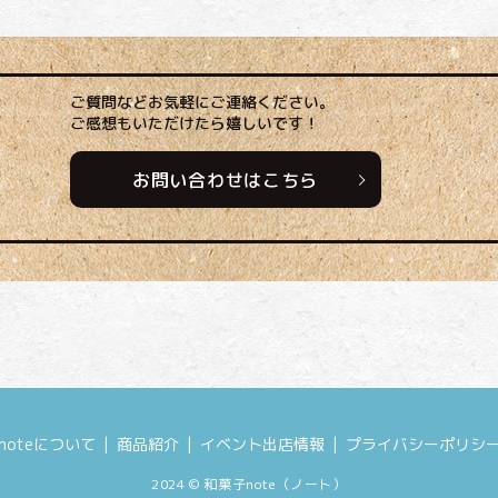
ご質問などお気軽にご連絡ください。
ご感想もいただけたら嬉しいです！
お問い合わせはこちら
noteについて
商品紹介
イベント出店情報
プライバシーポリシ
2024 © 和菓子note（ノート）