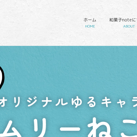
ホーム
和菓子note
HOME
ABOUT