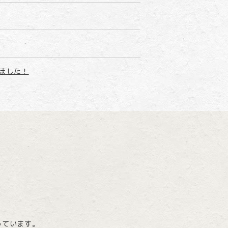
ました！
ープンしました。
っています。